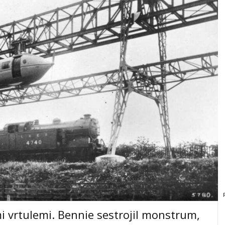
ími vrtulemi. Bennie sestrojil monstrum,