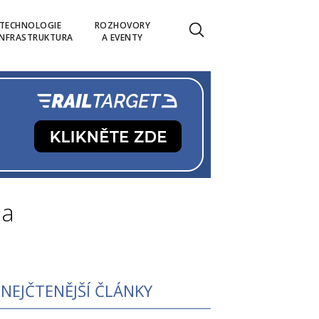
TECHNOLOGIE
ROZHOVORY
INFRASTRUKTURA
A EVENTY
la
NEJČTENĚJŠÍ ČLÁNKY