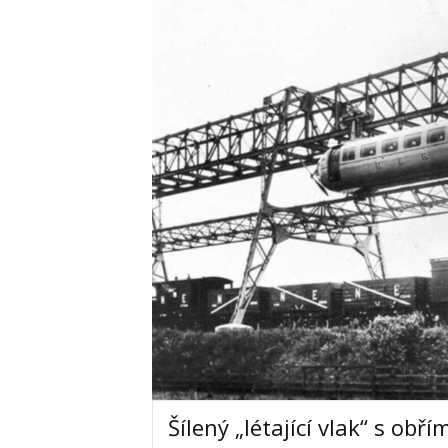
Šílený „létající vlak“ s obř