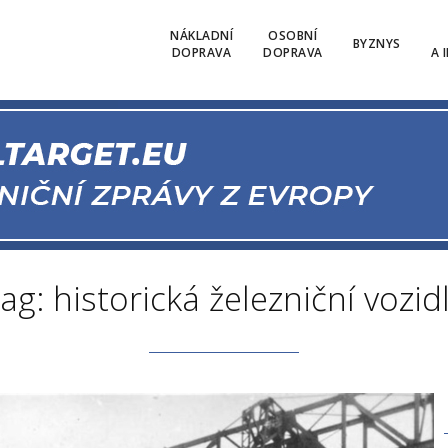
NÁKLADNÍ
OSOBNÍ
BYZNYS
DOPRAVA
DOPRAVA
A 
ag: historická železniční vozid