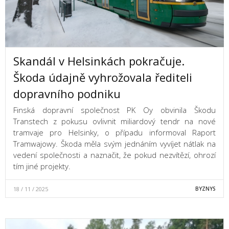
Skandál v Helsinkách pokračuje.
Škoda údajně vyhrožovala řediteli
dopravního podniku
Finská dopravní společnost PK Oy obvinila Škodu
Transtech z pokusu ovlivnit miliardový tendr na nové
tramvaje pro Helsinky, o případu informoval Raport
Tramwajowy. Škoda měla svým jednáním vyvíjet nátlak na
vedení společnosti a naznačit, že pokud nezvítězí, ohrozí
tím jiné projekty.
18 / 11 / 2025
BYZNYS