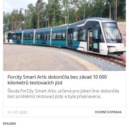
Forcity Smart Artic dokončila bez závad 10 000
kilometrů testovacích jízd
Škoda ForCity Smart Artic určená pro Jokeri line dokončila
bez problémů testovací jízdy a byla přepravena…
31 / 07 / 2022
OSOBNÍ DOPRAVA