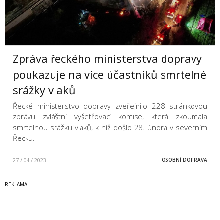
Zpráva řeckého ministerstva dopravy
poukazuje na více účastníků smrtelné
srážky vlaků
Řecké ministerstvo dopravy zveřejnilo 228 stránkovou
zprávu zvláštní vyšetřovací komise, která zkoumala
smrtelnou srážku vlaků, k níž došlo 28. února v severním
Řecku.
27 / 04 / 2023
OSOBNÍ DOPRAVA