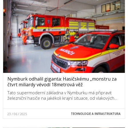
Nymburk odhalil giganta: Hasičskému „monstru za
čtvrt miliardy vévodí 18metrová věž
Tato supermoderní základna v Nymburku má připravit
železniční hasiče na jakékoli krajní situace, od vlakových…
23 / 06 / 2025
TECHNOLOGIE A INFRASTRUKTURA