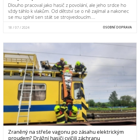
Dlouho pracoval jako hasič z povolání, ale jeho srdce ho
vždy táhlo k vlakům. Od dětství se o ně zajímal a nakonec
se mu splnil sen stát se strojvedoucím.…
18 / 07 / 2024
OSOBNÍ DOPRAVA
Zraněný na střeše vagonu po zásahu elektrickým
proudem? Drážní hasiči cvičili záchranu