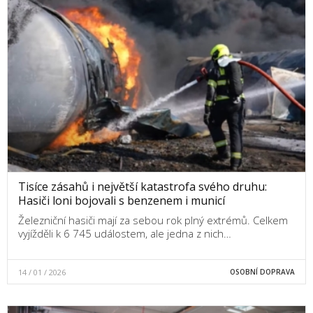
Tisíce zásahů i největší katastrofa svého druhu:
Hasiči loni bojovali s benzenem i municí
Železniční hasiči mají za sebou rok plný extrémů. Celkem
vyjížděli k 6 745 událostem, ale jedna z nich…
14 / 01 / 2026
OSOBNÍ DOPRAVA