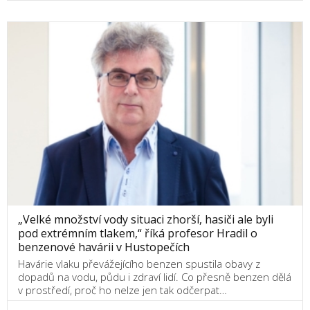
„Velké množství vody situaci zhorší, hasiči ale byli
pod extrémním tlakem,“ říká profesor Hradil o
benzenové havárii v Hustopečích
Havárie vlaku převážejícího benzen spustila obavy z
dopadů na vodu, půdu i zdraví lidí. Co přesně benzen dělá
v prostředí, proč ho nelze jen tak odčerpat…