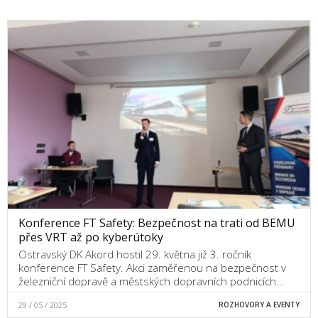
Konference FT Safety: Bezpečnost na trati od BEMU
přes VRT až po kyberútoky
Ostravský DK Akord hostil 29. května již 3. ročník
konference FT Safety. Akci zaměřenou na bezpečnost v
železniční dopravě a městských dopravních podnicích…
29 / 05 / 2025
ROZHOVORY A EVENTY