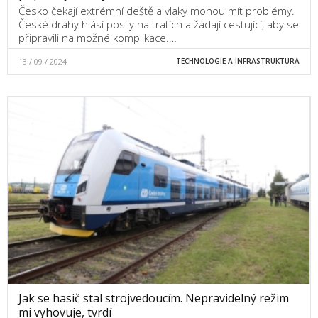
Česko čekají extrémní deště a vlaky mohou mít problémy.
České dráhy hlásí posily na tratích a žádají cestující, aby se
připravili na možné komplikace.…
13 / 09 / 2024
TECHNOLOGIE A INFRASTRUKTURA
Jak se hasič stal strojvedoucím. Nepravidelný režim
mi vyhovuje, tvrdí