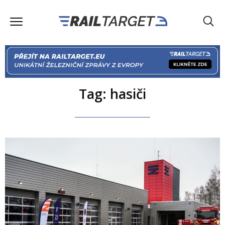
Tag: hasiči