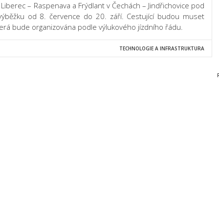
h Liberec – Raspenava a Frýdlant v Čechách – Jindřichovice pod
výběžku od 8. července do 20. září. Cestující budou muset
erá bude organizována podle výlukového jízdního řádu.
TECHNOLOGIE A INFRASTRUKTURA