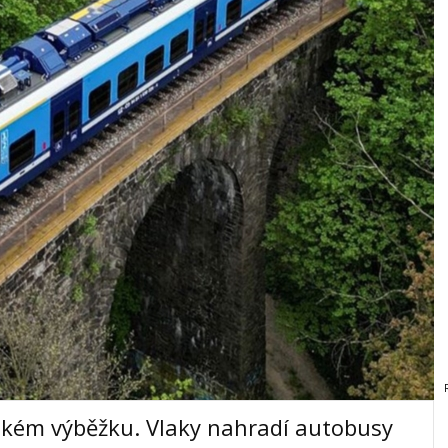
tském výběžku. Vlaky nahradí autobusy