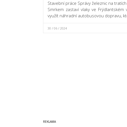
Stavební práce Správy železnic na tratíc
Smrkem zastaví vlaky ve Frýdlantském 
využít náhradní autobusovou dopravu, kt
30 / 06 / 2024