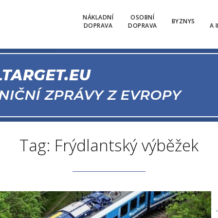
NÁKLADNÍ
OSOBNÍ
BYZNYS
DOPRAVA
DOPRAVA
A 
Tag: Frýdlantský výběžek