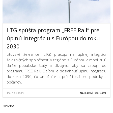
LTG spúšťa program „FREE Rail“ pre
úplnú integráciu s Európou do roku
2030
Litovské železnice (LTG) pracujú na úplnej integrácii
železničných spoločností v regióne s Európou a mobilizujú
ďalšie pobaltské štáty a Ukrajinu, aby sa zapojili do
programu FREE Rail. Cieľom je dosiahnuť úplnú integráciu
do roku 2030, čo umožní viac príležitostí pre podniky a
občanov.
15 / 03 / 2023
NÁKLADNÍ DOPRAVA