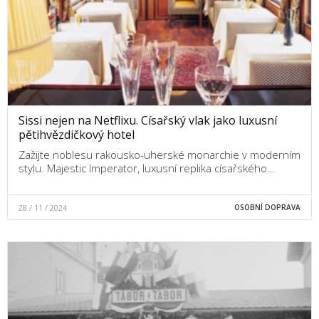
Sissi nejen na Netflixu. Císařský vlak jako luxusní
pětihvězdičkový hotel
Zažijte noblesu rakousko-uherské monarchie v moderním
stylu. Majestic Imperator, luxusní replika císařského…
28 / 11 / 2024
OSOBNÍ DOPRAVA