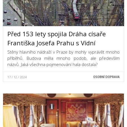
Před 153 lety spojila Dráha císaře
Františka Josefa Prahu s Vídní
Stěny hlavního nádraží v Praze by mohly vyprávět mnoho
příběhů. Budova měla mnoho podob, ale především
názvů. Jaká všechna pojmenování hala dostala?
17 / 12 / 2024
OSOBNÍ DOPRAVA