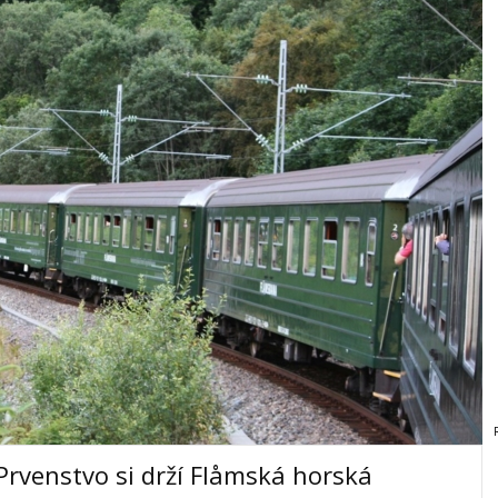
 Prvenstvo si drží Flåmská horská