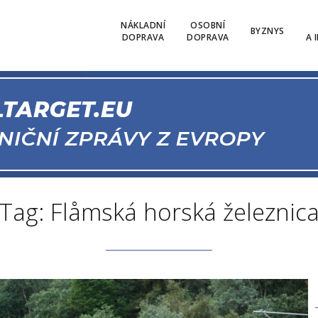
NÁKLADNÍ
OSOBNÍ
BYZNYS
DOPRAVA
DOPRAVA
A 
Tag: Flåmská horská železnic