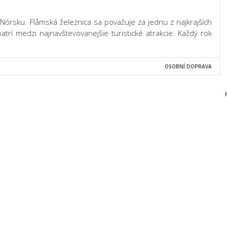
v Nórsku. Flåmská železnica sa považuje za jednu z najkrajších
atrí medzi najnavštevovanejšie turistické atrakcie. Každý rok
OSOBNÍ DOPRAVA