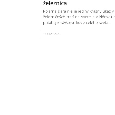
železnica
Polárna žiara nie je jediný krásny úkaz 
železničných tratí na svete a v Nórsku p
priťahuje návštevníkov z celého sveta.
14 / 12 / 2023