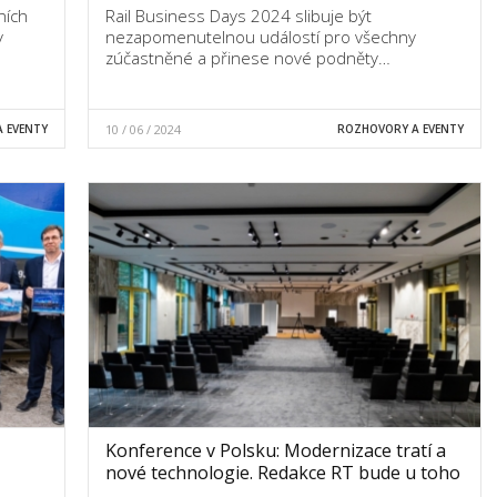
ních
Rail Business Days 2024 slibuje být
y
nezapomenutelnou událostí pro všechny
zúčastněné a přinese nové podněty…
 EVENTY
10 / 06 / 2024
ROZHOVORY A EVENTY
Konference v Polsku: Modernizace tratí a
nové technologie. Redakce RT bude u toho