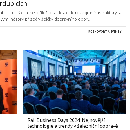
rdubicích
ích. Týkala se příležitostí kraje k rozvoji infrastruktury a
 svými názory přispěly špičky dopravního oboru.
ROZHOVORY A EVENTY
Rail Business Days 2024: Nejnovější
technologie a trendy v železniční dopravě