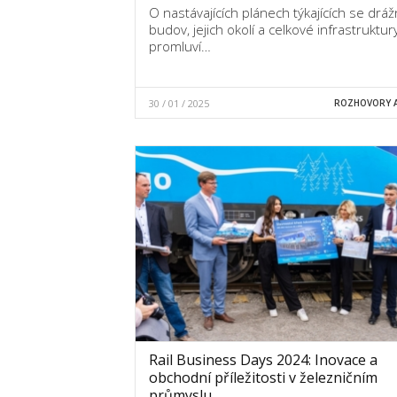
O nastávajících plánech týkajících se dráž
budov, jejich okolí a celkové infrastruktur
promluví…
30 / 01 / 2025
ROZHOVORY A
Rail Business Days 2024: Inovace a
obchodní příležitosti v železničním
průmyslu