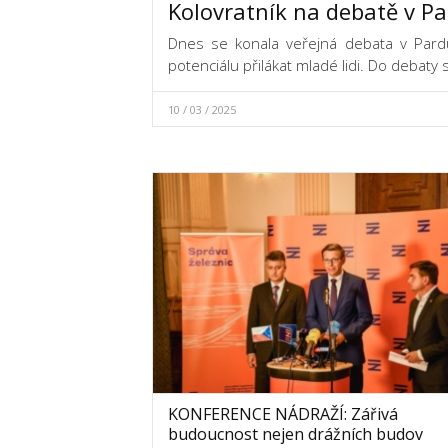
Kolovratník na debatě v Pa
Dnes se konala veřejná debata v Pardubic
potenciálu přilákat mladé lidi. Do debaty
10 / 03 / 2025
KONFERENCE NÁDRAŽÍ: Zářivá
budoucnost nejen drážních budov