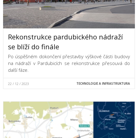
Rekonstrukce pardubického nádraží
se blíží do finále
Po úspěšném dokončení přestavby výškové části budovy
na nádraží v Pardubicích se rekonstrukce přesouvá do
další fáze.
22 / 12 / 2023
TECHNOLOGIE A INFRASTRUKTURA