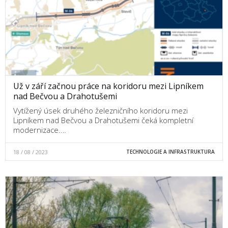
Už v září začnou práce na koridoru mezi Lipníkem
nad Bečvou a Drahotušemi
Vytížený úsek druhého železničního koridoru mezi
Lipníkem nad Bečvou a Drahotušemi čeká kompletní
modernizace.…
18 / 08 / 2023
TECHNOLOGIE A INFRASTRUKTURA