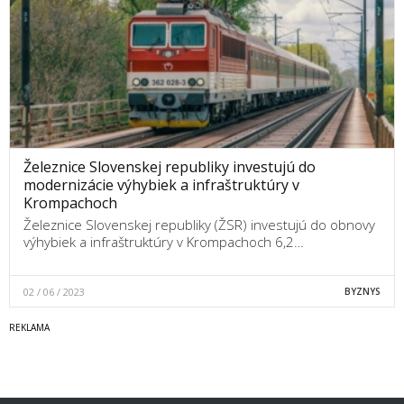
Železnice Slovenskej republiky investujú do
modernizácie výhybiek a infraštruktúry v
Krompachoch
Železnice Slovenskej republiky (ŽSR) investujú do obnovy
výhybiek a infraštruktúry v Krompachoch 6,2…
02 / 06 / 2023
BYZNYS