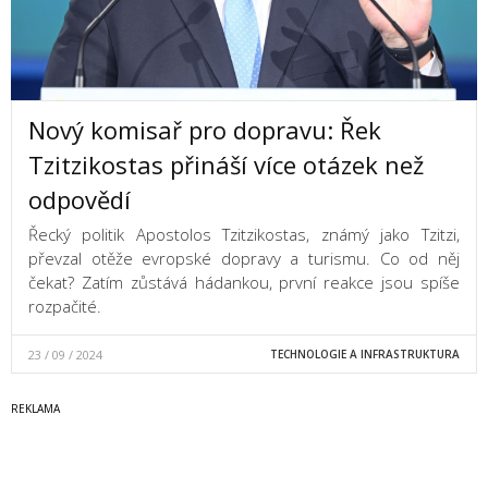
Nový komisař pro dopravu: Řek
Tzitzikostas přináší více otázek než
odpovědí
Řecký politik Apostolos Tzitzikostas, známý jako Tzitzi,
převzal otěže evropské dopravy a turismu. Co od něj
čekat? Zatím zůstává hádankou, první reakce jsou spíše
rozpačité.
23 / 09 / 2024
TECHNOLOGIE A INFRASTRUKTURA