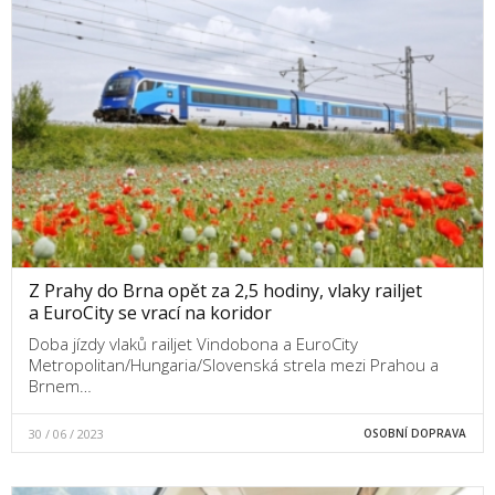
Z Prahy do Brna opět za 2,5 hodiny, vlaky railjet
a EuroCity se vrací na koridor
Doba jízdy vlaků railjet Vindobona a EuroCity
Metropolitan/Hungaria/Slovenská strela mezi Prahou a
Brnem…
30 / 06 / 2023
OSOBNÍ DOPRAVA