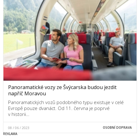
Panoramatické vozy ze Švýcarska budou jezdit
napříč Moravou
Panoramatických vozů podobného typu existuje v celé
Evropě pouze dvanáct. Od 11. června je poprvé
v historii…
08 / 06 / 2023
OSOBNÍ DOPRAVA