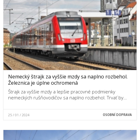
Nemecký štrajk za vyššie mzdy sa naplno rozbehol.
Železnica je úplne ochromená
Štrajk za vyššie mzdy a lepšie pracovné podmienky
nemeckých rušňovodičov sa naplno rozbehol. Trvať by…
25 / 01 / 2024
OSOBNÍ DOPRAVA