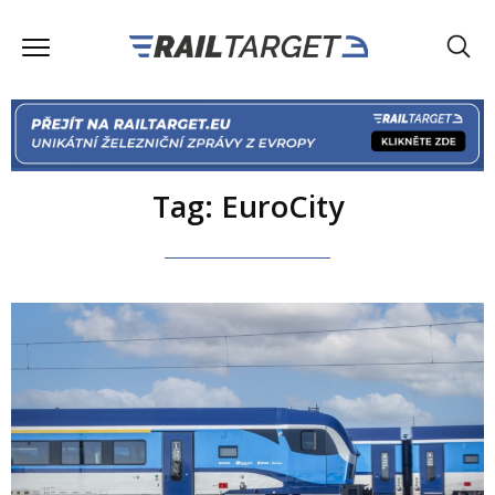
Tag: EuroCity