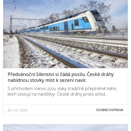
Předvánoční šílenství si žádá posilu. České dráhy
nabídnou stovky míst k sezení navíc
S příchodem Vánoc jsou vlaky tradičně přeplněné lidmi,
kteří cestují na návštěvy. České dráhy proto před…
20 / 12 / 2023
OSOBNÍ DOPRAVA