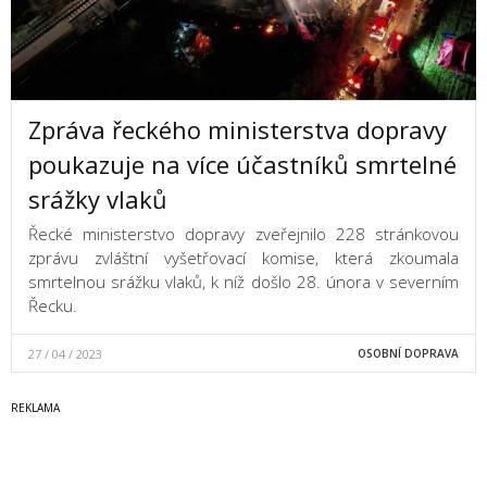
Zpráva řeckého ministerstva dopravy
poukazuje na více účastníků smrtelné
srážky vlaků
Řecké ministerstvo dopravy zveřejnilo 228 stránkovou
zprávu zvláštní vyšetřovací komise, která zkoumala
smrtelnou srážku vlaků, k níž došlo 28. února v severním
Řecku.
27 / 04 / 2023
OSOBNÍ DOPRAVA