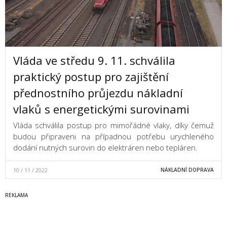
Vláda ve středu 9. 11. schválila
praktický postup pro zajištění
přednostního průjezdu nákladní
vlaků s energetickými surovinami
Vláda schválila postup pro mimořádné vlaky, díky čemuž
budou připraveni na případnou potřebu urychleného
dodání nutných surovin do elektráren nebo tepláren.
10 / 11 / 2022
NÁKLADNÍ DOPRAVA