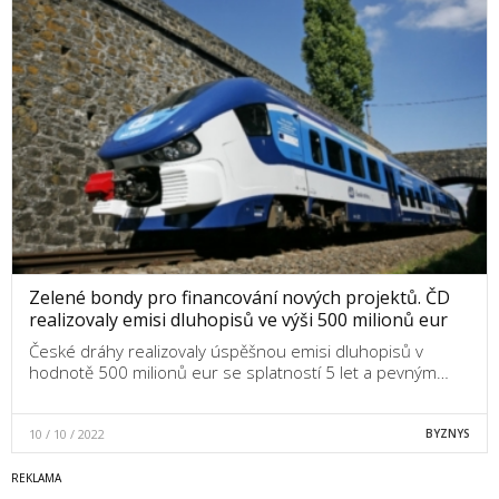
Zelené bondy pro financování nových projektů. ČD
realizovaly emisi dluhopisů ve výši 500 milionů eur
České dráhy realizovaly úspěšnou emisi dluhopisů v
hodnotě 500 milionů eur se splatností 5 let a pevným…
10 / 10 / 2022
BYZNYS