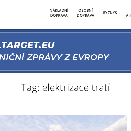
NÁKLADNÍ
OSOBNÍ
BYZNYS
DOPRAVA
DOPRAVA
A 
Tag: elektrizace tratí