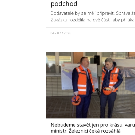
podchod
Dodavatelé by se měli připravit. Správa ž
Zakázku rozdělila na dvě části, aby přilák
04 / 07 / 2026
Nebudeme stavět jen pro krásu, varu
ministr. Železnici čeká rozsáhlá