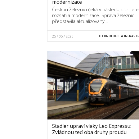
modernizace
Českou železnici čeká v následujících let
rozsáhlá modernizace. Správa železnic
představila aktualizovaný…
25 / 05 / 2026
TECHNOLOGIE A INFRAST
Stadler upraví vlaky Leo Expressu:
Zvládnou teď oba druhy proudu