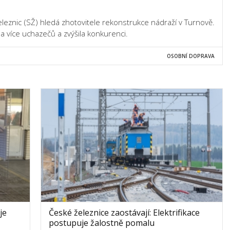
eleznic (SŽ) hledá zhotovitele rekonstrukce nádraží v Turnově.
ala více uchazečů a zvýšila konkurenci.
OSOBNÍ DOPRAVA
je
České železnice zaostávají: Elektrifikace
postupuje žalostně pomalu