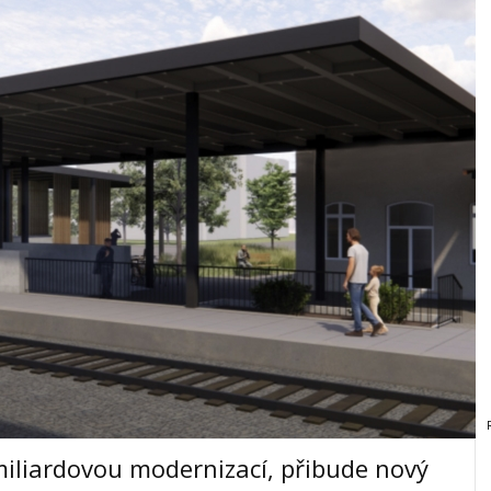
miliardovou modernizací, přibude nový