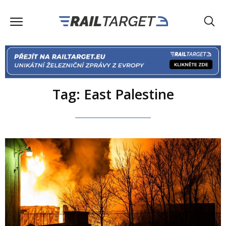
Tag: East Palestine