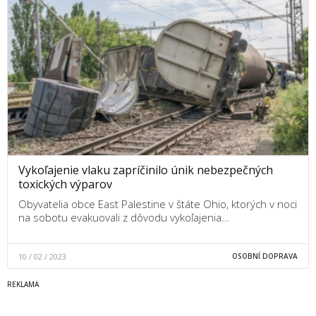
Vykoľajenie vlaku zapríčinilo únik nebezpečných
toxických výparov
Obyvatelia obce East Palestine v štáte Ohio, ktorých v noci
na sobotu evakuovali z dôvodu vykoľajenia…
10 / 02 / 2023
OSOBNÍ DOPRAVA