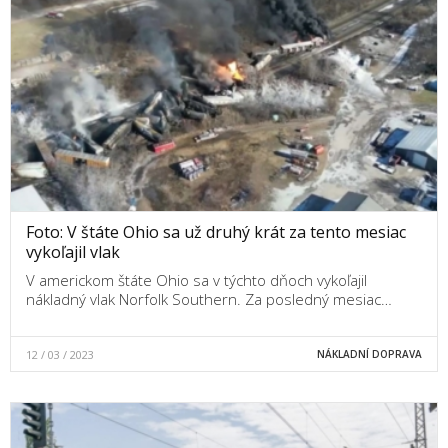
Foto: V štáte Ohio sa už druhý krát za tento mesiac
vykoľajil vlak
V americkom štáte Ohio sa v týchto dňoch vykoľajil
nákladný vlak Norfolk Southern. Za posledný mesiac…
12 / 03 / 2023
NÁKLADNÍ DOPRAVA