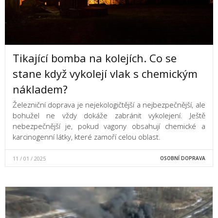
Tikající bomba na kolejích. Co se
stane když vykolejí vlak s chemickým
nákladem?
Železniční doprava je nejekologičtější a nejbezpečnější, ale
bohužel ne vždy dokáže zabránit vykolejení. Ještě
nebezpečnější je, pokud vagony obsahují chemické a
karcinogenní látky, které zamoří celou oblast.
11 / 01 / 2025
OSOBNÍ DOPRAVA