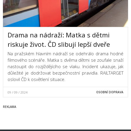
Drama na nádraží: Matka s dětmi
riskuje život. ČD slibují lepší dveře
Na pražském hlavním nádraží se odehrálo drama hodné
filmového scénáře. Matka s dvěma dětmi se zoufale snaží
nastoupit do rozjíždějícího se vlaku. Incident ukazuje, jak
důležité je dodržovat bezpečnostní pravidla. RAILTARGET
oslovil ČD k osvětlení situace.
09 / 09 / 2024
OSOBNÍ DOPRAVA