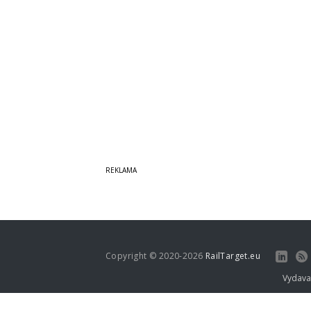
Copyright © 2020-2026
RailTarget.eu
Vydava