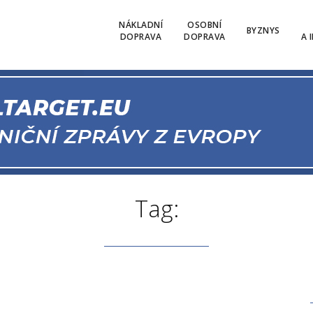
NÁKLADNÍ
OSOBNÍ
BYZNYS
DOPRAVA
DOPRAVA
A 
Tag: