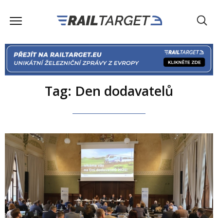
Tag: Den dodavatelů