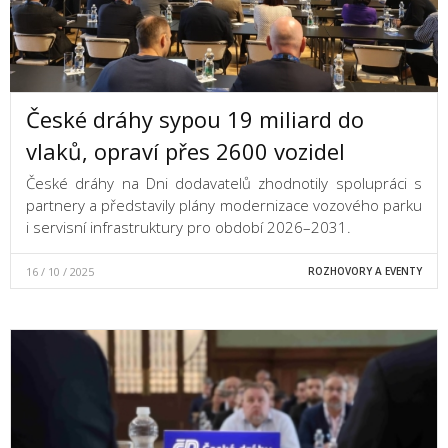
České dráhy sypou 19 miliard do
vlaků, opraví přes 2600 vozidel
České dráhy na Dni dodavatelů zhodnotily spolupráci s
partnery a představily plány modernizace vozového parku
i servisní infrastruktury pro období 2026–2031.
16 / 10 / 2025
ROZHOVORY A EVENTY