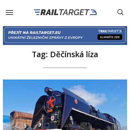
Tag: Děčínská líza