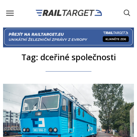
Tag: dceřiné společnosti