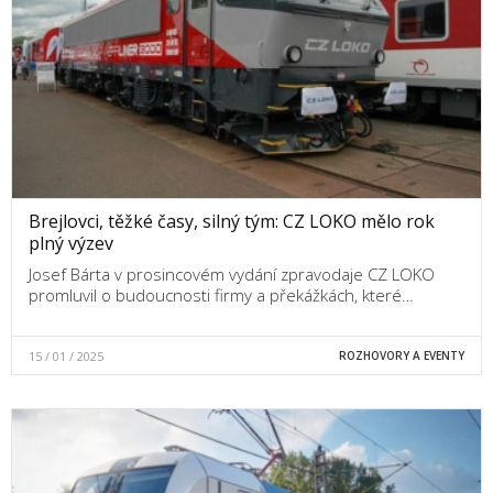
Brejlovci, těžké časy, silný tým: CZ LOKO mělo rok
plný výzev
Josef Bárta v prosincovém vydání zpravodaje CZ LOKO
promluvil o budoucnosti firmy a překážkách, které…
15 / 01 / 2025
ROZHOVORY A EVENTY