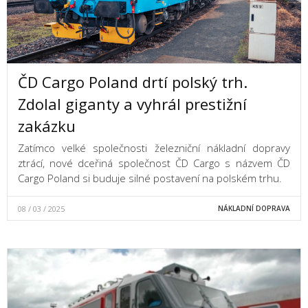
ČD Cargo Poland drtí polský trh.
Zdolal giganty a vyhrál prestižní
zakázku
Zatímco velké společnosti železniční nákladní dopravy
ztrácí, nové dceřiná společnost ČD Cargo s názvem ČD
Cargo Poland si buduje silné postavení na polském trhu.
08 / 03 / 2025
NÁKLADNÍ DOPRAVA