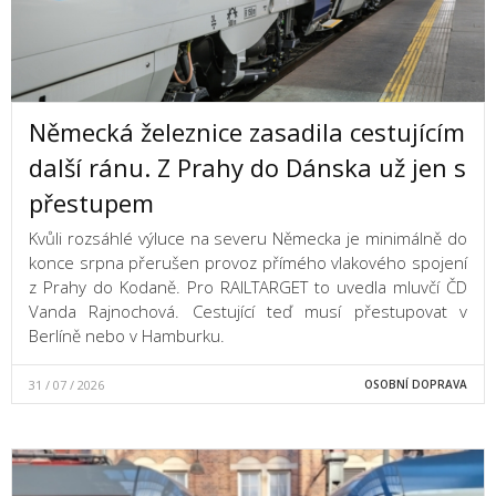
Německá železnice zasadila cestujícím
další ránu. Z Prahy do Dánska už jen s
přestupem
Kvůli rozsáhlé výluce na severu Německa je minimálně do
konce srpna přerušen provoz přímého vlakového spojení
z Prahy do Kodaně. Pro RAILTARGET to uvedla mluvčí ČD
Vanda Rajnochová. Cestující teď musí přestupovat v
Berlíně nebo v Hamburku.
31 / 07 / 2026
OSOBNÍ DOPRAVA