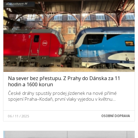
Na sever bez přestupu. Z Prahy do Dánska za 11
hodin a 1600 korun
České dráhy spustily prodej jízdenek na nové přímé
spojení Praha–Kodaň, první vlaky vyjedou v květnu…
06 / 11 / 2025
OSOBNÍ DOPRAVA