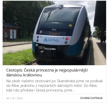
Cestopis: Česká princezna je nejpopulárnější
dánskou královnou
Na závěr našeho cestování po Skandinávii jsme se podívali
do Ribe, jednoho z nejstarších dánských měst. Do Ribe,
kde nás přivítala i česká princezna, jsme…
30 / 10 / 2023
OSOBNÍ DOPRAVA