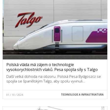
Polská vláda má zájem o technologie
vysokorychlostních vlaků. Pesa spojila síly s Talgo
Další velká dohoda na obzoru. Polská Pesa Bydgoszcz se
spojila se španělským Talgo, aby spolu vyvinuli…
01 / 10 / 2024
TECHNOLOGIE A INFRASTRUKTURA