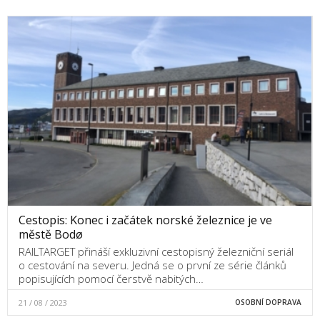
Cestopis: Konec i začátek norské železnice je ve
městě Bodø
RAILTARGET přináší exkluzivní cestopisný železniční seriál
o cestování na severu. Jedná se o první ze série článků
popisujících pomocí čerstvě nabitých…
21 / 08 / 2023
OSOBNÍ DOPRAVA