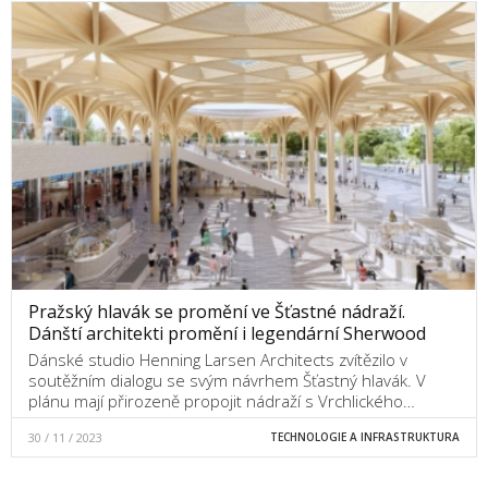
Pražský hlavák se promění ve Šťastné nádraží.
Dánští architekti promění i legendární Sherwood
Dánské studio Henning Larsen Architects zvítězilo v
soutěžním dialogu se svým návrhem Šťastný hlavák. V
plánu mají přirozeně propojit nádraží s Vrchlického…
30 / 11 / 2023
TECHNOLOGIE A INFRASTRUKTURA