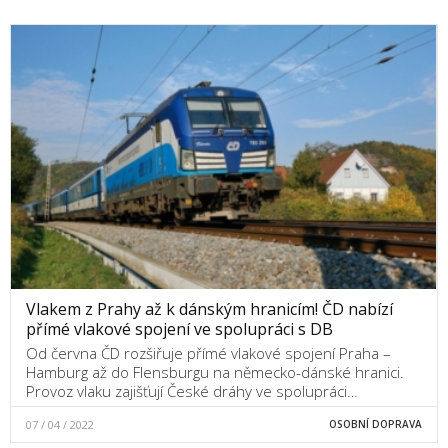
Vlakem z Prahy až k dánským hranicím! ČD nabízí
přímé vlakové spojení ve spolupráci s DB
Od června ČD rozšiřuje přímé vlakové spojení Praha –
Hamburg až do Flensburgu na německo-dánské hranici.
Provoz vlaku zajišťují České dráhy ve spolupráci…
07 / 04 / 2022
OSOBNÍ DOPRAVA