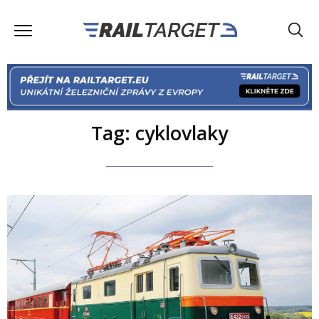
Tag: cyklovlaky