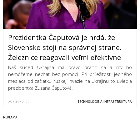
Prezidentka Čaputová je hrdá, že
Slovensko stojí na správnej strane.
Železnice reagovali veľmi efektívne
Náš sused Ukrajina má právo brániť sa a my ho
nemôžeme nechať bez pomoci. Pri príležitosti jedného
mesiaca od začiatku ruskej invázie na Ukrajinu to uviedla
prezidentka Zuzana Čaputová.
25 / 03 / 2022
TECHNOLOGIE A INFRASTRUKTURA