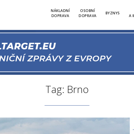
NÁKLADNÍ
OSOBNÍ
BYZNYS
DOPRAVA
DOPRAVA
A 
Tag: Brno