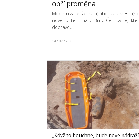
obří proměna
Modernizace železničního uzlu v Brně p
nového terminálu Brno-Černovice, který
dopravou.
14 / 07 / 2026
„Když to bouchne, bude nové nádraží