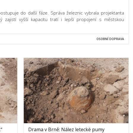
ostupuje do další fáze. Správa železnic vybrala projektanta
 zajistí vyšší kapacitu tratí i lepší propojení s městskou
OSOBNÍ DOPRAVA
.“
Drama v Brně: Nález letecké pumy