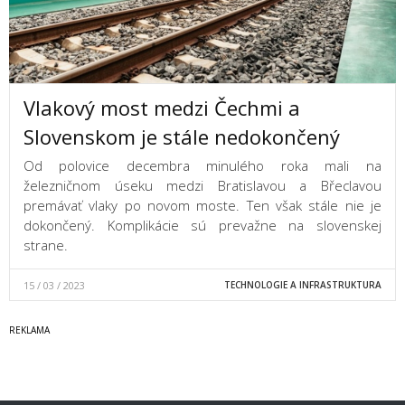
Vlakový most medzi Čechmi a
Slovenskom je stále nedokončený
Od polovice decembra minulého roka mali na
železničnom úseku medzi Bratislavou a Břeclavou
premávať vlaky po novom moste. Ten však stále nie je
dokončený. Komplikácie sú prevažne na slovenskej
strane.
15 / 03 / 2023
TECHNOLOGIE A INFRASTRUKTURA