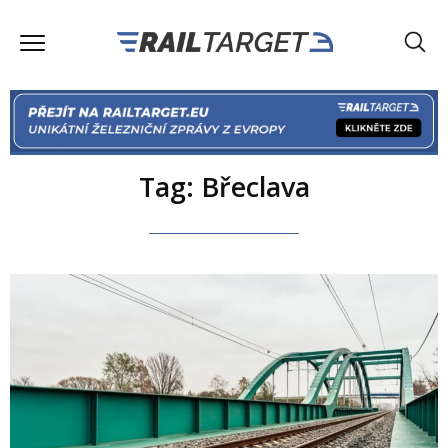
Tag: Břeclava