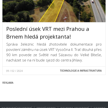
Poslední úsek VRT mezi Prahou a
Brnem hledá projektanta!
Správa železnic hledá zhotovitele dokumentace pro
povolení záměru na úsek VRT Vysočina II. Trať dlouhá přes
90 km povede ze Světlé nad Sázavou do Velké Bíteše,
nacházet se na ní bude sjezd do centra Jihlavy.
09 / 02 / 2024
TECHNOLOGIE A INFRASTRUKTURA
|
|
|