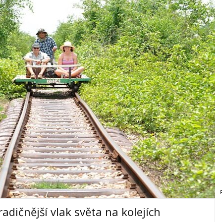
dičnější vlak světa na kolejích