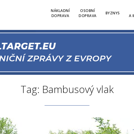
NÁKLADNÍ
OSOBNÍ
BYZNYS
DOPRAVA
DOPRAVA
A 
Tag: Bambusový vlak