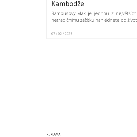
Kambodže
Bambusový vlak je jednou z největších
netradičnímu zážitku nahlédnete do život
07 / 02 / 2025