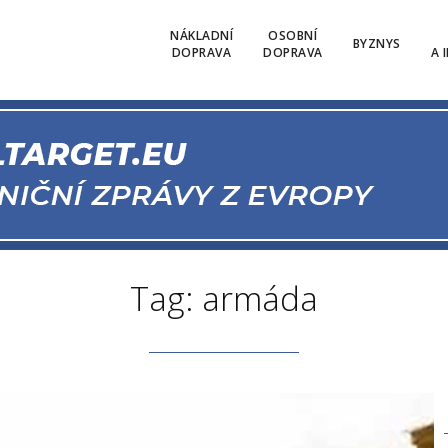
NÁKLADNÍ
OSOBNÍ
BYZNYS
DOPRAVA
DOPRAVA
A 
Tag: armáda