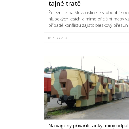
tajné tratě
Železnice na Slovensku se v období soci
hlubokých lesích a mimo oficiální mapy vz
případě konfliktu zajistit bleskový přesun
01 / 07 / 2026
Na vagony přivařili tanky, miny odpal