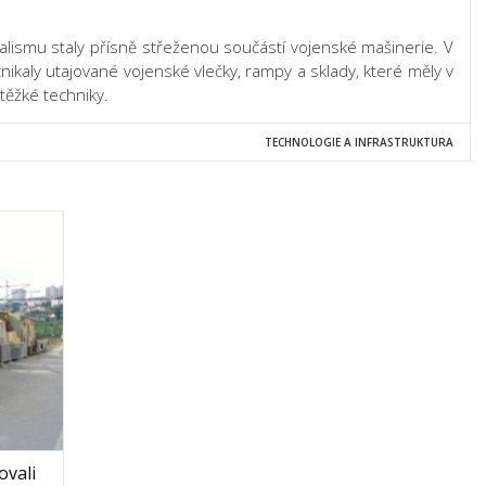
alismu staly přísně střeženou součástí vojenské mašinerie. V
nikaly utajované vojenské vlečky, rampy a sklady, které měly v
 těžké techniky.
TECHNOLOGIE A INFRASTRUKTURA
ovali