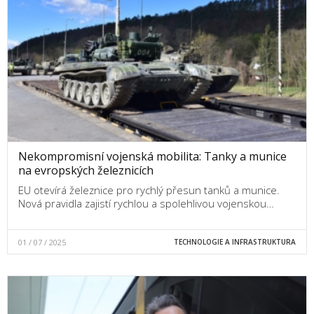
Nekompromisní vojenská mobilita: Tanky a munice
na evropských železnicích
EU otevírá železnice pro rychlý přesun tanků a munice.
Nová pravidla zajistí rychlou a spolehlivou vojenskou…
01 / 07 / 2025
TECHNOLOGIE A INFRASTRUKTURA