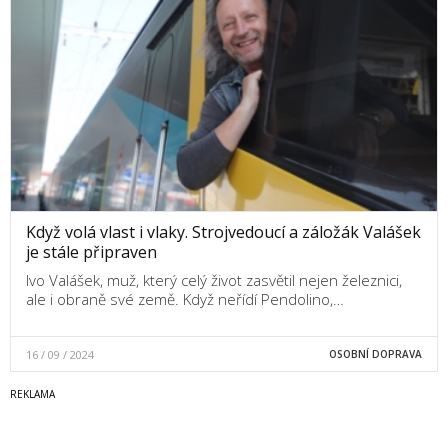
Když volá vlast i vlaky. Strojvedoucí a záložák Valášek
je stále připraven
Ivo Valášek, muž, který celý život zasvětil nejen železnici,
ale i obraně své země. Když neřídí Pendolino,…
16 / 09 / 2024
OSOBNÍ DOPRAVA