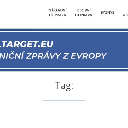
NÁKLADNÍ
OSOBNÍ
BYZNYS
DOPRAVA
DOPRAVA
A 
Tag: