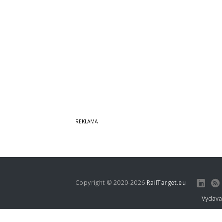
Copyright © 2020-2026
RailTarget.eu
Vydava