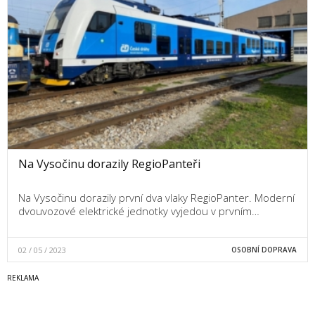
Na Vysočinu dorazily RegioPanteři
Na Vysočinu dorazily první dva vlaky RegioPanter. Moderní
dvouvozové elektrické jednotky vyjedou v prvním…
02 / 05 / 2023
OSOBNÍ DOPRAVA