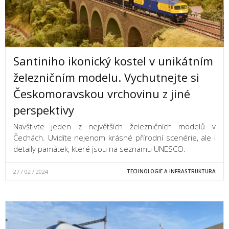
Santiniho ikonický kostel v unikátním
železničním modelu. Vychutnejte si
Českomoravskou vrchovinu z jiné
perspektivy
Navštivte jeden z největších železničních modelů v
Čechách. Uvidíte nejenom krásné přírodní scenérie, ale i
detaily památek, které jsou na seznamu UNESCO.
27 / 02 / 2024
TECHNOLOGIE A INFRASTRUKTURA