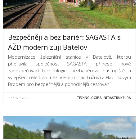
Bezpečněji a bez bariér: SAGASTA s
AŽD modernizují Batelov
Modernizace železniční stanice v Batelově, kterou
připravila společnost SAGASTA, přinese nové
zabezpečovací technologie, bezbariérová nástupiště a
vylepšení celé trati mezi Veselím nad Lužnicí a Havlíčkovým
Brodem pro bezpečnější a pohodlnější cestování.
17 / 02 / 2025
TECHNOLOGIE A INFRASTRUKTURA