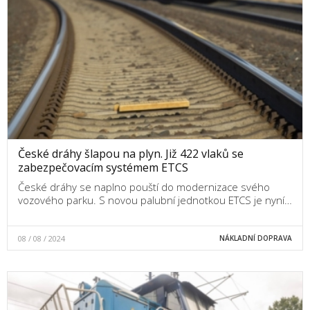
České dráhy šlapou na plyn. Již 422 vlaků se
zabezpečovacím systémem ETCS
České dráhy se naplno pouští do modernizace svého
vozového parku. S novou palubní jednotkou ETCS je nyní…
08 / 08 / 2024
NÁKLADNÍ DOPRAVA