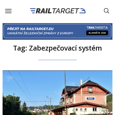
Tag: Zabezpečovací systém