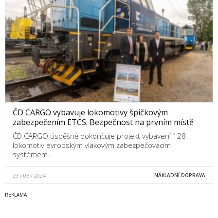
ČD CARGO vybavuje lokomotivy špičkovým
zabezpečením ETCS. Bezpečnost na prvním místě
ČD CARGO úspěšně dokončuje projekt vybavení 128
lokomotiv evropským vlakovým zabezpečovacím
systémem…
29 / 05 / 2024
NÁKLADNÍ DOPRAVA