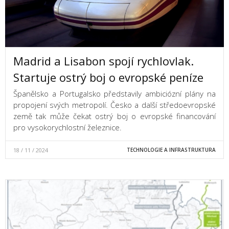
Madrid a Lisabon spojí rychlovlak.
Startuje ostrý boj o evropské peníze
Španělsko a Portugalsko představily ambiciózní plány na
propojení svých metropolí. Česko a další středoevropské
země tak může čekat ostrý boj o evropské financování
pro vysokorychlostní železnice.
18 / 11 / 2024
TECHNOLOGIE A INFRASTRUKTURA