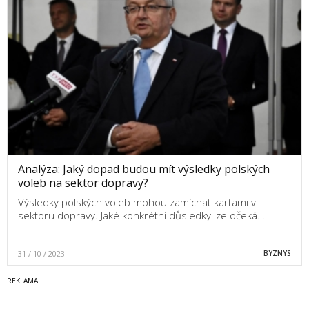
Analýza: Jaký dopad budou mít výsledky polských
voleb na sektor dopravy?
Výsledky polských voleb mohou zamíchat kartami v
sektoru dopravy. Jaké konkrétní důsledky lze očeká…
31 / 10 / 2023
BYZNYS