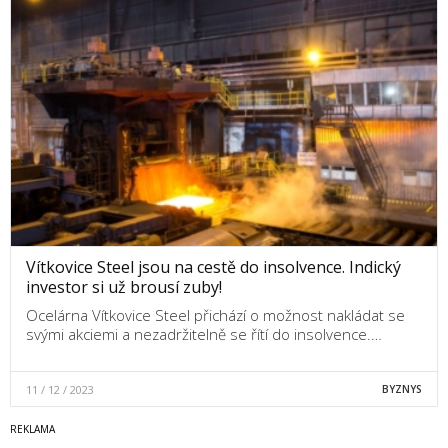
Vítkovice Steel jsou na cestě do insolvence. Indický
investor si už brousí zuby!
Ocelárna Vítkovice Steel přichází o možnost nakládat se
svými akciemi a nezadržitelně se řítí do insolvence.…
11 / 12 / 2023
BYZNYS