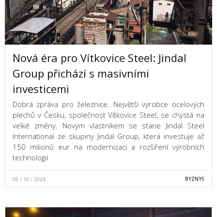
Nová éra pro Vítkovice Steel: Jindal
Group přichází s masivními
investicemi
Dobrá zpráva pro železnice. Největší výrobce ocelových
plechů v Česku, společnost Vítkovice Steel, se chystá na
velké změny. Novým vlastníkem se stane Jindal Steel
International ze skupiny Jindal Group, která investuje až
150 milionů eur na modernizaci a rozšíření výrobních
technologií.
08 / 10 / 2024
BYZNYS