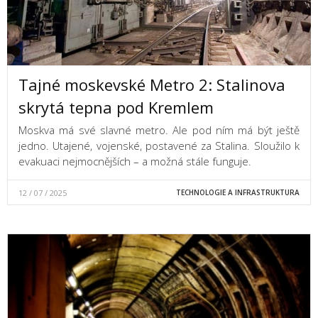
Tajné moskevské Metro 2: Stalinova
skrytá tepna pod Kremlem
Moskva má své slavné metro. Ale pod ním má být ještě
jedno. Utajené, vojenské, postavené za Stalina. Sloužilo k
evakuaci nejmocnějších – a možná stále funguje.
12 / 07 / 2025
TECHNOLOGIE A INFRASTRUKTURA