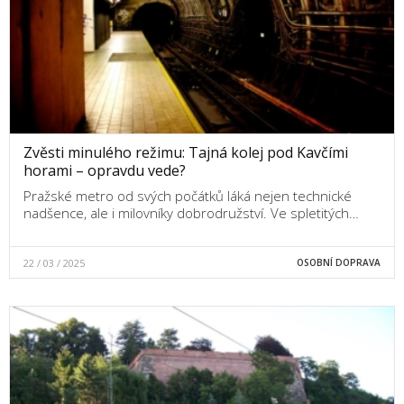
Zvěsti minulého režimu: Tajná kolej pod Kavčími
horami – opravdu vede?
Pražské metro od svých počátků láká nejen technické
nadšence, ale i milovníky dobrodružství. Ve spletitých…
22 / 03 / 2025
OSOBNÍ DOPRAVA