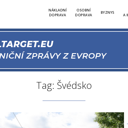
NÁKLADNÍ
OSOBNÍ
BYZNYS
DOPRAVA
DOPRAVA
A 
Tag: Švédsko