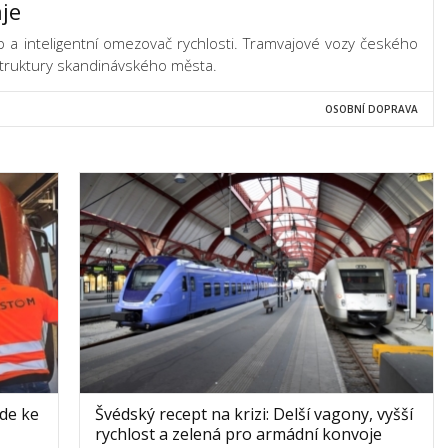
je
 a inteligentní omezovač rychlosti. Tramvajové vozy českého
struktury skandinávského města.
OSOBNÍ DOPRAVA
jde ke
Švédský recept na krizi: Delší vagony, vyšší
rychlost a zelená pro armádní konvoje