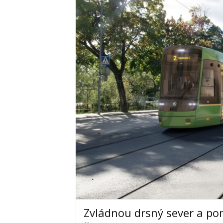
Zvládnou drsný sever a po