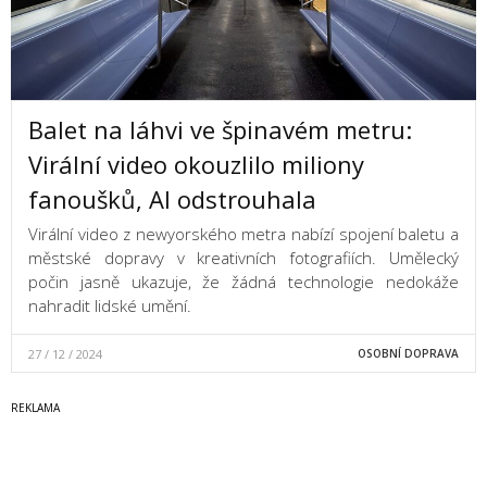
Balet na láhvi ve špinavém metru:
Virální video okouzlilo miliony
fanoušků, AI odstrouhala
Virální video z newyorského metra nabízí spojení baletu a
městské dopravy v kreativních fotografiích. Umělecký
počin jasně ukazuje, že žádná technologie nedokáže
nahradit lidské umění.
27 / 12 / 2024
OSOBNÍ DOPRAVA