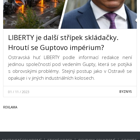
LIBERTY je další střípek skládačky.
Hroutí se Guptovo impérium?
Ostravská huť LIBERTY podle informací redakce není
jedinou společností pod vedením Gupty, která se potýká
s obrovskými problémy. Stejný postup jako v Ostravě se
opakuje i v jiných industriálních kolosech.
01 / 11 / 2023
BYZNYS
|
|
|