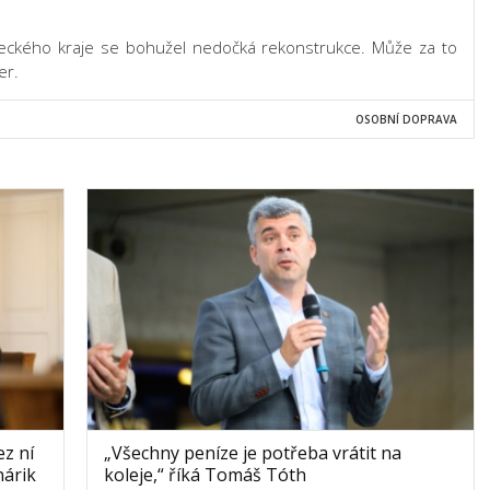
teckého kraje se bohužel nedočká rekonstrukce. Může za to
er.
OSOBNÍ DOPRAVA
z ní
„Všechny peníze je potřeba vrátit na
nárik
koleje,“ říká Tomáš Tóth