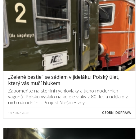
„Zelené bestie“ se sádlem v jídeláku: Polský úlet,
který vás mučí hlukem
Zapomeňte na sterilní rychlovlaky a ticho moderních
vagonů. Polsko vyslalo na koleje vlaky z 80. let a udělalo z
nich národní hit. Projekt Nieśpieszny…
18 / 04 / 2026
OSOBNÍ DOPRAVA