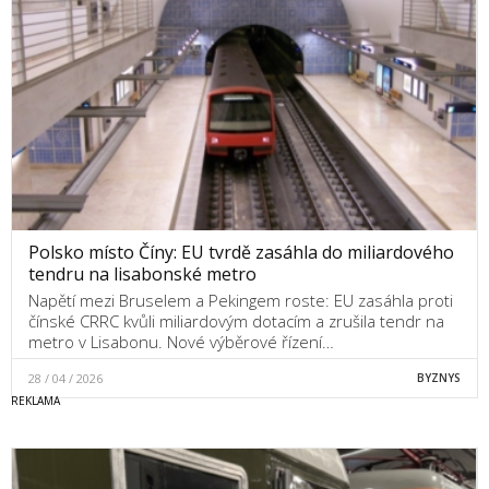
Polsko místo Číny: EU tvrdě zasáhla do miliardového
tendru na lisabonské metro
Napětí mezi Bruselem a Pekingem roste: EU zasáhla proti
čínské CRRC kvůli miliardovým dotacím a zrušila tendr na
metro v Lisabonu. Nové výběrové řízení…
28 / 04 / 2026
BYZNYS