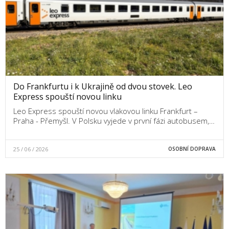
Do Frankfurtu i k Ukrajině od dvou stovek. Leo
Express spouští novou linku
Leo Express spouští novou vlakovou linku Frankfurt –
Praha - Přemyšl. V Polsku vyjede v první fázi autobusem,…
25 / 06 / 2026
OSOBNÍ DOPRAVA