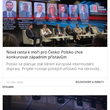
Nová cesta k moři pro Česko: Polsko chce
konkurovat západním přístavům
Polsko se plánuje stát lídrem evropské intermodální
dopravy. Projekt rozvoje polských přístavů má obrovský…
12 / 06 / 2026
ROZHOVORY A EVENTY