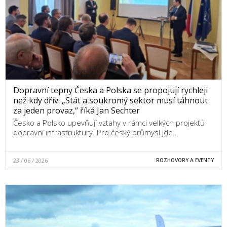
Dopravní tepny Česka a Polska se propojují rychleji
než kdy dřív. „Stát a soukromý sektor musí táhnout
za jeden provaz,“ říká Jan Sechter
Česko a Polsko upevňují vztahy v rámci velkých projektů
dopravní infrastruktury. Pro český průmysl jde…
23 / 06 / 2026
ROZHOVORY A EVENTY