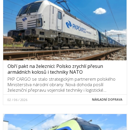
Obří pakt na železnici: Polsko zrychlí přesun
armádních kolosů i techniky NATO
PKP CARGO se stalo strategickým partnerem polského
Ministerstva národní obrany. Nová dohoda posílí
železniční přepravu vojenské techniky i logistické…
02 / 06 / 2026
NÁKLADNÍ DOPRAVA