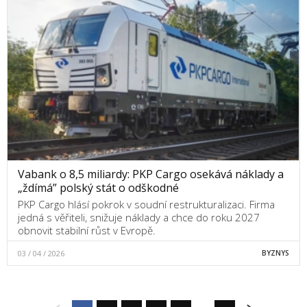
Vabank o 8,5 miliardy: PKP Cargo osekává náklady a
„ždímá” polský stát o odškodné
PKP Cargo hlásí pokrok v soudní restrukturalizaci. Firma
jedná s věřiteli, snižuje náklady a chce do roku 2027
obnovit stabilní růst v Evropě.
03 / 04 / 2026
BYZNYS