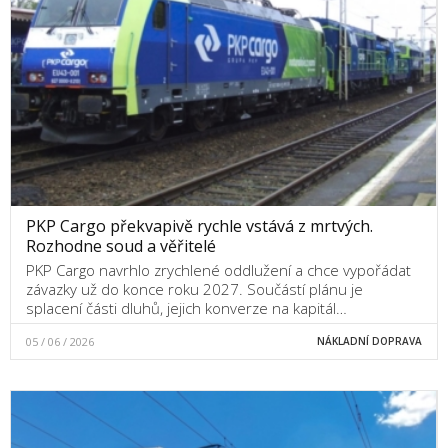
PKP Cargo překvapivě rychle vstává z mrtvých.
Rozhodne soud a věřitelé
PKP Cargo navrhlo zrychlené oddlužení a chce vypořádat
závazky už do konce roku 2027. Součástí plánu je
splacení části dluhů, jejich konverze na kapitál…
05 / 06 / 2026
NÁKLADNÍ DOPRAVA