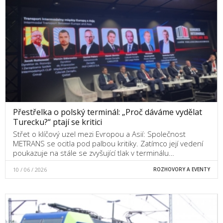
Přestřelka o polský terminál: „Proč dáváme vydělat
Turecku?“ ptají se kritici
Střet o klíčový uzel mezi Evropou a Asií: Společnost
METRANS se ocitla pod palbou kritiky. Zatímco její vedení
poukazuje na stále se zvyšující tlak v terminálu…
10 / 06 / 2026
ROZHOVORY A EVENTY