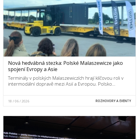
Nová hedvábná stezka: Polské Malaszewicze jako
spojení Evropy a Asie
Terminály v polských Malaszewiczích hrají klíčovou roli v
intermodální dopravě mezi Asií a Evropou. Polsko…
18 / 06 / 2026
ROZHOVORY A EVENTY