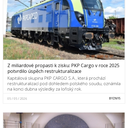
Z miliardové propasti k zisku: PKP Cargo v roce 2025
potvrdilo úspěch restrukturalizace
Kapitálová skupina PKP CARGO S.A., která prochází
restrukturalizací pod dohledem polského soudu, oznámila
na konci dubna výsledky za loňský rok.
05 / 05 / 2026
BYZNYS