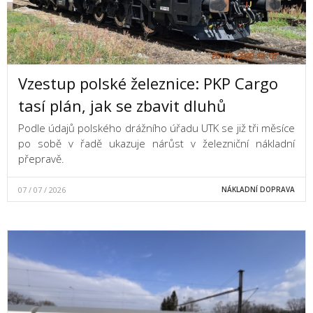
Vzestup polské železnice: PKP Cargo
tasí plán, jak se zbavit dluhů
Podle údajů polského drážního úřadu UTK se již tři měsíce
po sobě v řadě ukazuje nárůst v železniční nákladní
přepravě.
07 / 07 / 2026
NÁKLADNÍ DOPRAVA