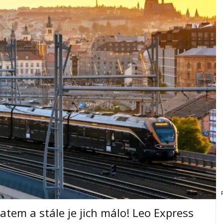
latem a stále je jich málo! Leo Express