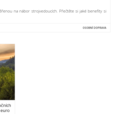
enou na nábor strojvedoucích. Přečtěte si jaké benefity si
OSOBNÍ DOPRAVA
očních
a euro