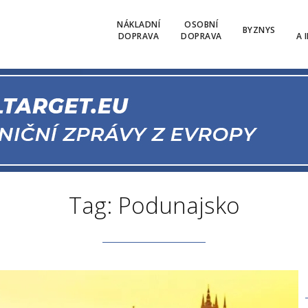
NÁKLADNÍ
OSOBNÍ
BYZNYS
DOPRAVA
DOPRAVA
A 
Tag: Podunajsko