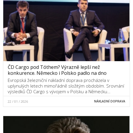
ČD Cargo pod Tóthem? Výrazně lepší než
konkurence. Německo i Polsko padlo na dno
Evropská železniční nákladní doprava procházela v
uplynulých letech mimořádně složitým obdobím. Srovnání
výsledků ČD Cargo s vývojem v Polsku a Německu…
22 / 01 / 2026
NÁKLADNÍ DOPRAVA