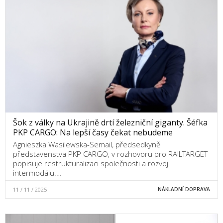
Šok z války na Ukrajině drtí železniční giganty. Šéfka
PKP CARGO: Na lepší časy čekat nebudeme
Agnieszka Wasilewska-Semail, předsedkyně
představenstva PKP CARGO, v rozhovoru pro RAILTARGET
popisuje restrukturalizaci společnosti a rozvoj
intermodálu.…
11 / 11 / 2025
NÁKLADNÍ DOPRAVA