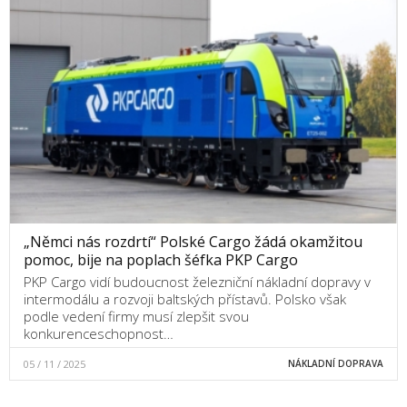
„Němci nás rozdrtí“ Polské Cargo žádá okamžitou
pomoc, bije na poplach šéfka PKP Cargo
PKP Cargo vidí budoucnost železniční nákladní dopravy v
intermodálu a rozvoji baltských přístavů. Polsko však
podle vedení firmy musí zlepšit svou
konkurenceschopnost…
05 / 11 / 2025
NÁKLADNÍ DOPRAVA