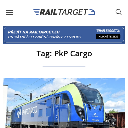
Tag: PkP Cargo