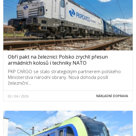
Obří pakt na železnici: Polsko zrychlí přesun
armádních kolosů i techniky NATO
PKP CARGO se stalo strategickým partnerem polského
Ministerstva národní obrany. Nová dohoda posílí
železniční…
02 / 06 / 2026
NÁKLADNÍ DOPRAVA