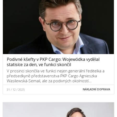
Podivné kšefty v PKP Cargo: Wojewódka vydělal
statisíce za den, ve funkci skončil
V prosinci skončila ve funkci nejen generální ředitelka a
předsedkyně představenstva PKP Cargo Agnieszka
Wasilewská-Semail, ale za podivných okolností…
31 / 12 / 2025
NÁKLADNÍ DOPRAVA