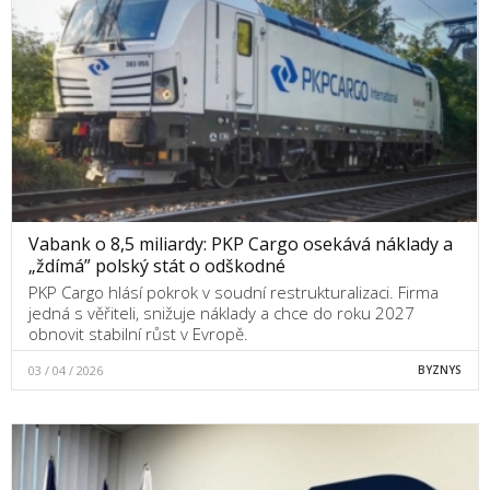
Vabank o 8,5 miliardy: PKP Cargo osekává náklady a
„ždímá” polský stát o odškodné
PKP Cargo hlásí pokrok v soudní restrukturalizaci. Firma
jedná s věřiteli, snižuje náklady a chce do roku 2027
obnovit stabilní růst v Evropě.
03 / 04 / 2026
BYZNYS