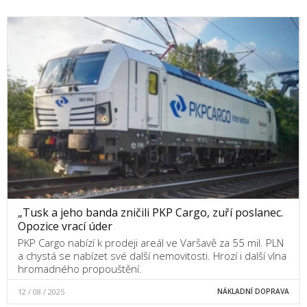
„Tusk a jeho banda zničili PKP Cargo, zuří poslanec.
Opozice vrací úder
PKP Cargo nabízí k prodeji areál ve Varšavě za 55 mil. PLN
a chystá se nabízet své další nemovitosti. Hrozí i další vlna
hromadného propouštění.
12 / 08 / 2025
NÁKLADNÍ DOPRAVA