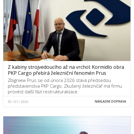
Z kabiny strojvedoucího až na vrchol: Kormidlo obra
PKP Cargo přebírá železniční fenomén Prus
Zbigniew Prus se od února 2026 stává předsedou
představenstva PKP Cargo. Zkušený železničář má firmu
provést další fází restrukturalizace.
30 / 01 / 2026
NÁKLADNÍ DOPRAVA