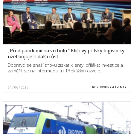
„Před pandemií na vrcholu.“ Klíčový polský logistický
uzel bojuje o další růst
Dopravci se snaží znovu získat klienty, přilákat investice a
zaměřit se na intermodalitu. Překážky rozvoje…
24 / 06 / 2026
ROZHOVORY A EVENTY