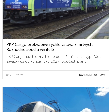
PKP Cargo překvapivě rychle vstává z mrtvých.
Rozhodne soud a věřitelé
PKP Cargo navrhlo zrychlené oddlužení a chce vypořádat
závazky už do konce roku 2027. Součástí plánu…
05 / 06 / 2026
NÁKLADNÍ DOPRAVA