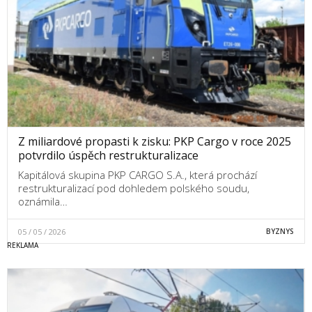
Z miliardové propasti k zisku: PKP Cargo v roce 2025
potvrdilo úspěch restrukturalizace
Kapitálová skupina PKP CARGO S.A., která prochází
restrukturalizací pod dohledem polského soudu,
oznámila…
05 / 05 / 2026
BYZNYS