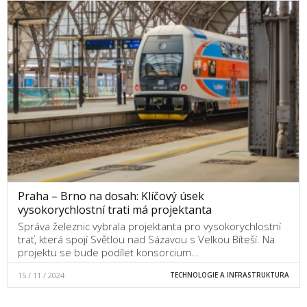
Praha – Brno na dosah: Klíčový úsek
vysokorychlostní trati má projektanta
Správa železnic vybrala projektanta pro vysokorychlostní
trať, která spojí Světlou nad Sázavou s Velkou Bíteší. Na
projektu se bude podílet konsorcium…
15 / 11 / 2024
TECHNOLOGIE A INFRASTRUKTURA