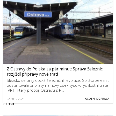
Z Ostravy do Polska za pár minut: Správa železnic
rozjíždí přípravy nové trati
Slezsko se brzy dočká železniční revoluce. Správa železnic
odstartovala přípravy na nový úsek vysokorychlostní tratě
(VRT), který propojí Ostravu s P…
02 / 01 / 2025
OSOBNÍ DOPRAVA