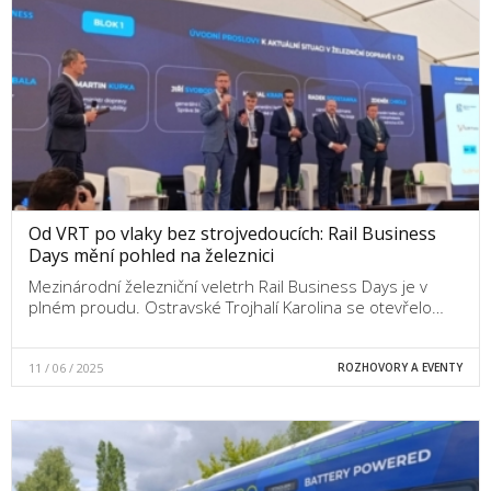
Od VRT po vlaky bez strojvedoucích: Rail Business
Days mění pohled na železnici
Mezinárodní železniční veletrh Rail Business Days je v
plném proudu. Ostravské Trojhalí Karolina se otevřelo…
11 / 06 / 2025
ROZHOVORY A EVENTY