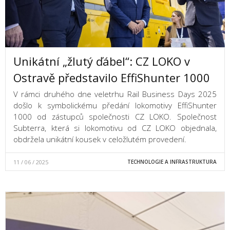
Unikátní „žlutý ďábel“: CZ LOKO v
Ostravě představilo EffiShunter 1000
V rámci druhého dne veletrhu Rail Business Days 2025
došlo k symbolickému předání lokomotivy EffiShunter
1000 od zástupců společnosti CZ LOKO. Společnost
Subterra, která si lokomotivu od CZ LOKO objednala,
obdržela unikátní kousek v celožlutém provedení.
11 / 06 / 2025
TECHNOLOGIE A INFRASTRUKTURA