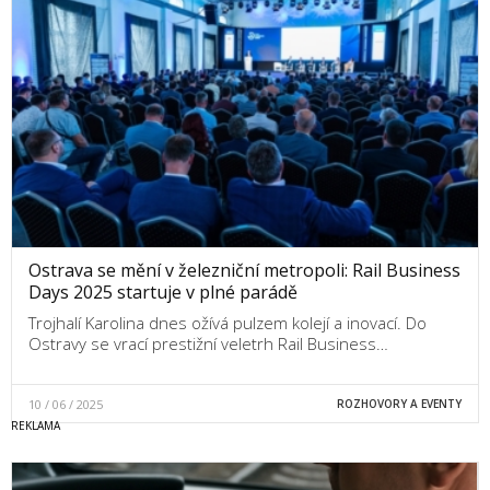
Ostrava se mění v železniční metropoli: Rail Business
Days 2025 startuje v plné parádě
Trojhalí Karolina dnes ožívá pulzem kolejí a inovací. Do
Ostravy se vrací prestižní veletrh Rail Business…
10 / 06 / 2025
ROZHOVORY A EVENTY