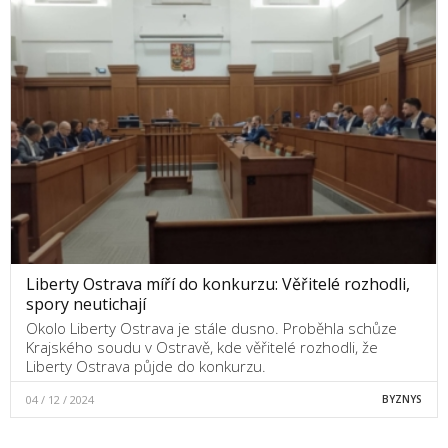
Liberty Ostrava míří do konkurzu: Věřitelé rozhodli,
spory neutichají
Okolo Liberty Ostrava je stále dusno. Proběhla schůze
Krajského soudu v Ostravě, kde věřitelé rozhodli, že
Liberty Ostrava půjde do konkurzu.
04 / 12 / 2024
BYZNYS