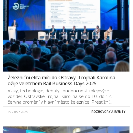
Železniční elita míří do Ostravy: Trojhalí Karolina
ožije veletrhem Rail Business Days 2025
Vlaky, technologie, debaty i budoucnost kolejových
vozidel. Ostravské Trojhalí Karolina se od 10. do 12.
června promění v hlavní město železnice. Prestižní…
19 / 05 / 2025
ROZHOVORY A EVENTY