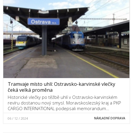
Tramvaje místo uhlí: Ostravsko-karvinské vlečky
čeká velká proměna
Historické vlečky po těžbě uhlí v Ostravsko-karvinském
revíru dostanou nový smysl. Moravskoslezský kraj a PKP
CARGO INTERNATIONAL podepsali memorandum…
06 / 12 / 2024
NÁKLADNÍ DOPRAVA