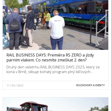
RAIL BUSINESS DAYS: Premiéra RS ZERO a jízdy
parním vlakem. Co nesmíte zmeškat 2. den?
Druhý den veletrhu RAIL BUSINESS DAYS 2025, který se
koná v Brně, slibuje bohatý program plný klíčových…
11 / 06 / 2025
ROZHOVORY A EVENTY