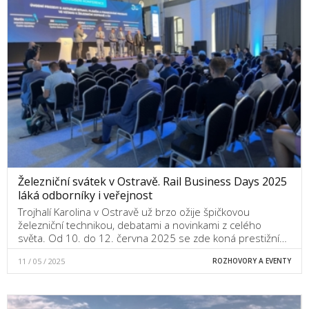
Železniční svátek v Ostravě. Rail Business Days 2025
láká odborníky i veřejnost
Trojhalí Karolina v Ostravě už brzo ožije špičkovou
železniční technikou, debatami a novinkami z celého
světa. Od 10. do 12. června 2025 se zde koná prestižní…
11 / 05 / 2025
ROZHOVORY A EVENTY