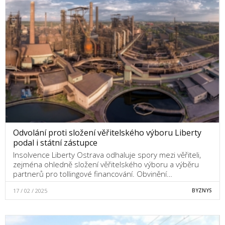
Odvolání proti složení věřitelského výboru Liberty
podal i státní zástupce
Insolvence Liberty Ostrava odhaluje spory mezi věřiteli,
zejména ohledně složení věřitelského výboru a výběru
partnerů pro tollingové financování. Obvinění…
17 / 02 / 2025
BYZNYS