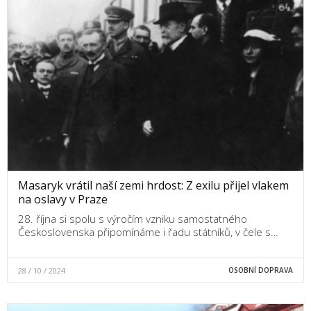
Masaryk vrátil naší zemi hrdost: Z exilu přijel vlakem
na oslavy v Praze
28. října si spolu s výročím vzniku samostatného
Československa připomínáme i řadu státníků, v čele s…
28 / 10 / 2024
OSOBNÍ DOPRAVA