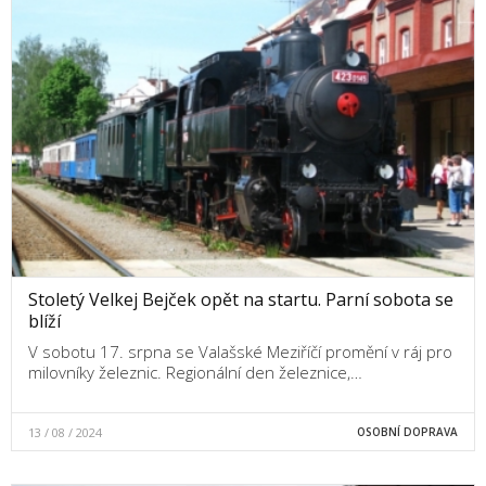
Stoletý Velkej Bejček opět na startu. Parní sobota se
blíží
V sobotu 17. srpna se Valašské Meziříčí promění v ráj pro
milovníky železnic. Regionální den železnice,…
13 / 08 / 2024
OSOBNÍ DOPRAVA