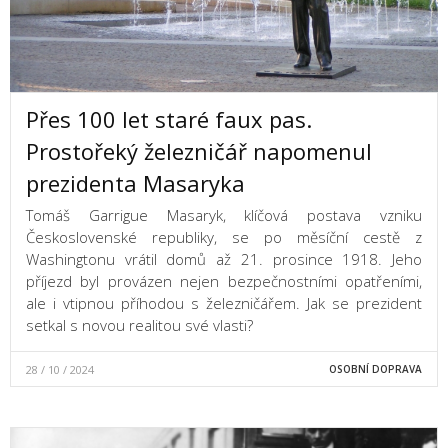
Přes 100 let staré faux pas.
Prostořeký železničář napomenul
prezidenta Masaryka
Tomáš Garrigue Masaryk, klíčová postava vzniku
Československé republiky, se po měsíční cestě z
Washingtonu vrátil domů až 21. prosince 1918. Jeho
příjezd byl provázen nejen bezpečnostními opatřeními,
ale i vtipnou příhodou s železničářem. Jak se prezident
setkal s novou realitou své vlasti?
28 / 10 / 2024
OSOBNÍ DOPRAVA