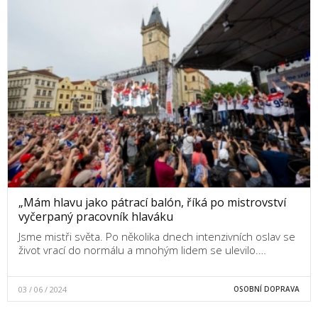
„Mám hlavu jako pátrací balón, říká po mistrovství
vyčerpaný pracovník hlaváku
Jsme mistři světa. Po několika dnech intenzivních oslav se
život vrací do normálu a mnohým lidem se ulevilo.…
03 / 06 / 2024
OSOBNÍ DOPRAVA