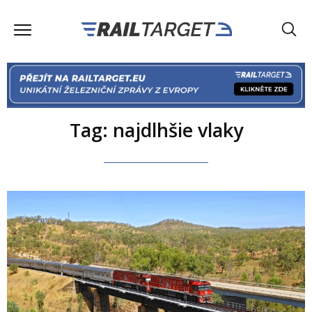
Tag: najdlhšie vlaky