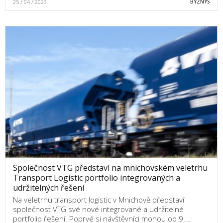
25 / 04 / 2023
BYZNYS
Společnost VTG představí na mnichovském veletrhu
Transport Logistic portfolio integrovaných a
udržitelných řešení
Na veletrhu transport logistic v Mnichově představí
společnost VTG své nové integrované a udržitelné
portfolio řešení. Poprvé si návštěvníci mohou od 9.…