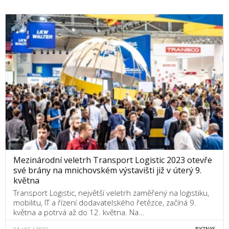
Mezinárodní veletrh Transport Logistic 2023 otevře
své brány na mnichovském výstavišti již v úterý 9.
května
Transport Logistic, největší veletrh zaměřený na logistiku,
mobilitu, IT a řízení dodavatelského řetězce, začíná 9.
května a potrvá až do 12. května. Na…
BYZNYS