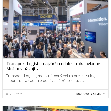
Transport Logistic: najväčšia udalosť roka ovládne
Mníchov už zajtra
Transport Logistic, medzinárodný veľtrh pre logistiku,
mobilitu, IT a riadenie dodávateľského reťazca,…
08 / 05 / 2023
ROZHOVORY A EVENTY