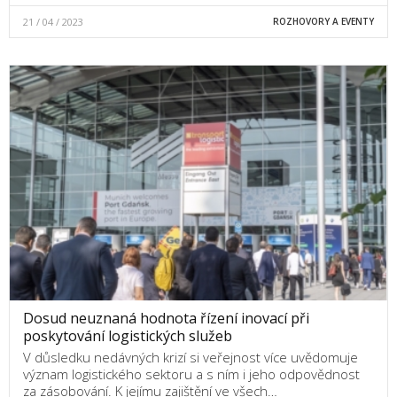
21 / 04 / 2023
ROZHOVORY A EVENTY
Dosud neuznaná hodnota řízení inovací při
poskytování logistických služeb
V důsledku nedávných krizí si veřejnost více uvědomuje
význam logistického sektoru a s ním i jeho odpovědnost
za zásobování. K jejímu zajištění ve všech…