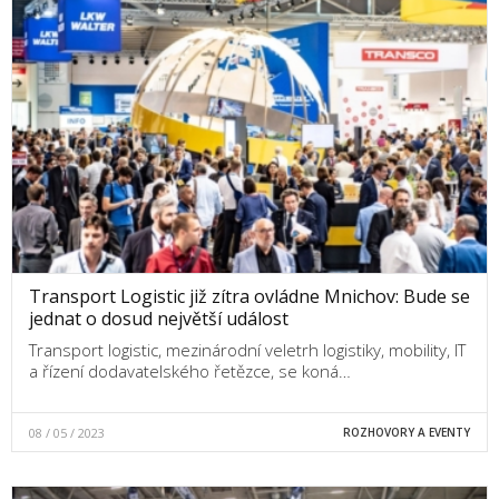
Transport Logistic již zítra ovládne Mnichov: Bude se
jednat o dosud největší událost
Transport logistic, mezinárodní veletrh logistiky, mobility, IT
a řízení dodavatelského řetězce, se koná…
08 / 05 / 2023
ROZHOVORY A EVENTY