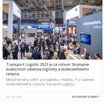
Transport Logistic 2023 je za rohom: Skúmanie
budúcnosti odvetvia logistiky a dodávateľského
reťazca
Medzinárodný veľtrh pre logistiku, mobilitu, IT a riadenie
dodávateľského reťazca, Transport Logistic,…
05 / 05 / 2023
ROZHOVORY A EVENTY