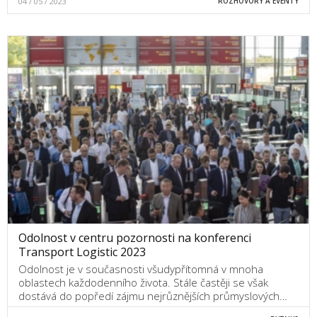
04 / 05 / 2023
ROZHOVORY A EVENTY
Odolnost v centru pozornosti na konferenci
Transport Logistic 2023
Odolnost je v současnosti všudypřítomná v mnoha
oblastech každodenního života. Stále častěji se však
dostává do popředí zájmu nejrůznějších průmyslových…