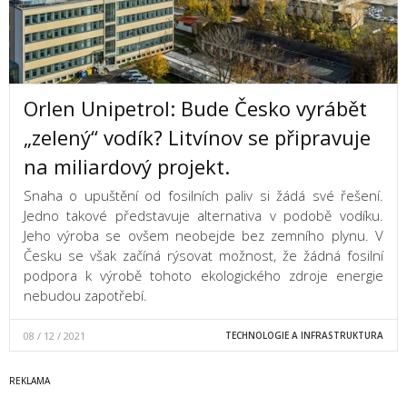
Orlen Unipetrol: Bude Česko vyrábět
„zelený“ vodík? Litvínov se připravuje
na miliardový projekt.
Snaha o upuštění od fosilních paliv si žádá své řešení.
Jedno takové představuje alternativa v podobě vodíku.
Jeho výroba se ovšem neobejde bez zemního plynu. V
Česku se však začíná rýsovat možnost, že žádná fosilní
podpora k výrobě tohoto ekologického zdroje energie
nebudou zapotřebí.
08 / 12 / 2021
TECHNOLOGIE A INFRASTRUKTURA